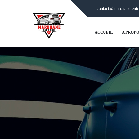
contact@marouanerentc
ACCUEIL
A PROPO