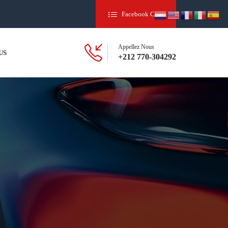
Facebook Chat
Appellez Nous
US
+212 770-304292