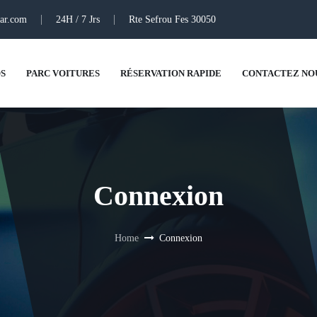
ar.com
24H / 7 Jrs
Rte Sefrou Fes 30050
S
PARC VOITURES
RÉSERVATION RAPIDE
CONTACTEZ NO
Connexion
Home
Connexion