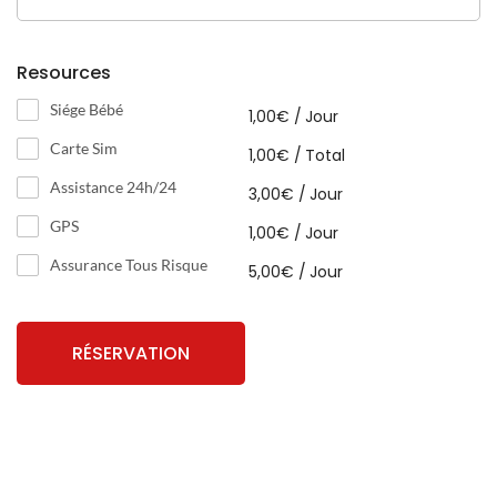
Resources
Siége Bébé
1,00
€
/
Jour
Carte Sim
1,00
€
/
Total
Assistance 24h/24
3,00
€
/
Jour
GPS
1,00
€
/
Jour
Assurance Tous Risque
5,00
€
/
Jour
RÉSERVATION