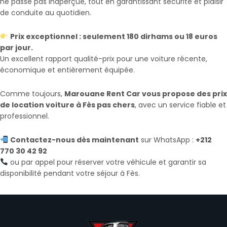
ne passe pas inaperçue, tout en garantissant sécurité et plaisir
de conduite au quotidien.
Prix exceptionnel : seulement 180 dirhams ou 18 euros
par jour.
Un excellent rapport qualité-prix pour une voiture récente,
économique et entièrement équipée.
Comme toujours,
Marouane Rent Car vous propose des prix
de location voiture à Fès pas chers
, avec un service fiable et
professionnel.
Contactez-nous dès maintenant
sur WhatsApp :
+212
770 30 42 92
ou par appel pour réserver votre véhicule et garantir sa
disponibilité pendant votre séjour à Fès.