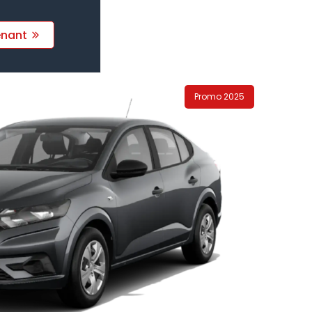
enant
Promo 2025