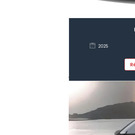
2025
R