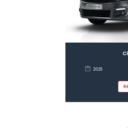
Ci
2025
R