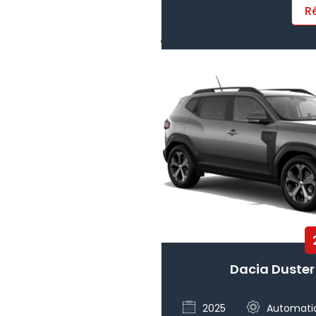
R
Dacia Duster
2025
Automati