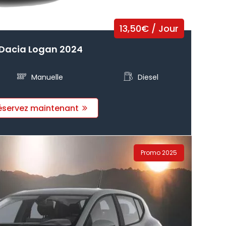
13,50
€
/ Jour
Dacia Logan 2024
Manuelle
Diesel
éservez maintenant
Promo 2025