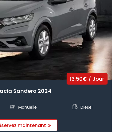
13,50
€
/ Jour
acia Sandero 2024
Manuelle
Diesel
éservez maintenant