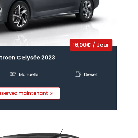
16,00
€
/ Jour
troen C Elysée 2023
Manuelle
Diesel
éservez maintenant